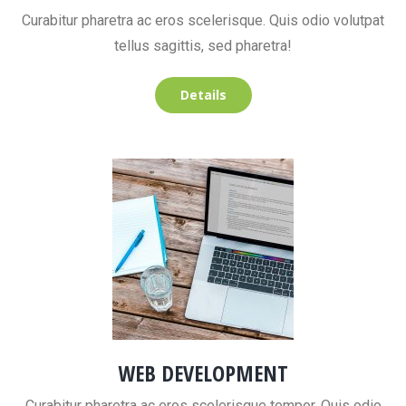
Curabitur pharetra ac eros scelerisque. Quis odio volutpat
tellus sagittis, sed pharetra!
Details
WEB DEVELOPMENT
Curabitur pharetra ac eros scelerisque tempor. Quis odio