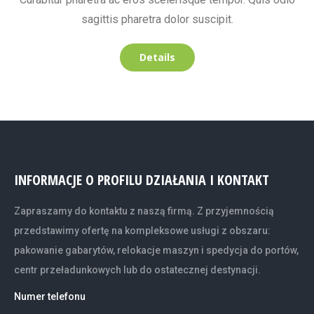
sagittis pharetra dolor suscipit.
Details
INFORMACJE O PROFILU DZIAŁANIA I KONTAKT
Zapraszamy do kontaktu z naszą firmą. Z przyjemnością
przedstawimy ofertę na kompleksowe usługi z obszaru:
pakowanie gabarytów, relokacje maszyn i spedycja do portów,
centr przeładunkowych lub do ostatecznej destynacji.
Numer telefonu