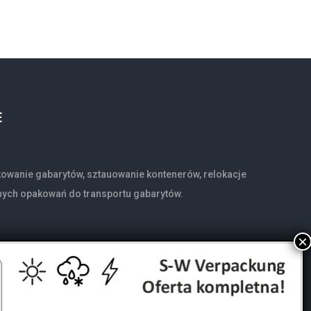
E
owanie gabarytów, sztauowanie kontenerów, relokacje
nych opakowań do transportu gabarytów.