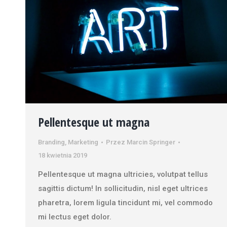
Pellentesque ut magna
Branding
,
Marketing
Przez
Marcin Springer
18 kwietnia 2019
Pellentesque ut magna ultricies, volutpat tellus
sagittis dictum! In sollicitudin, nisl eget ultrices
pharetra, lorem ligula tincidunt mi, vel commodo
mi lectus eget dolor.