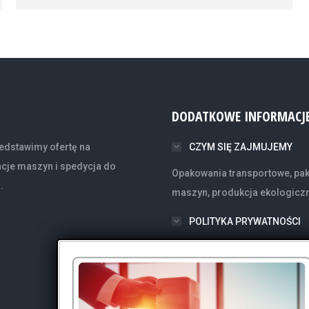
DODATKOWE INFORMACJ
edstawimy ofertę na
CZYM SIĘ ZAJMUJEMY
acje maszyn i spedycja do
Opakowania transportowe, pak
.
maszyn, produkcja ekologicz
POLITYKA PRYWATNOŚCI
PRAWA AUTORSKIE