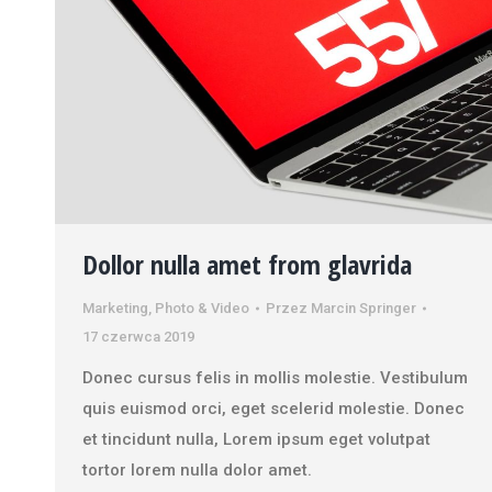
Dollor nulla amet from glavrida
Marketing
,
Photo & Video
Przez
Marcin Springer
17 czerwca 2019
Donec cursus felis in mollis molestie. Vestibulum
quis euismod orci, eget scelerid molestie. Donec
et tincidunt nulla, Lorem ipsum eget volutpat
tortor lorem nulla dolor amet.