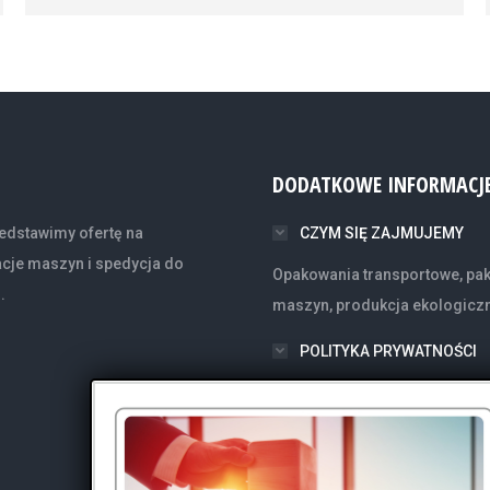
DODATKOWE INFORMACJ
edstawimy ofertę na
CZYM SIĘ ZAJMUJEMY
acje maszyn i spedycja do
Opakowania transportowe, pak
.
maszyn, produkcja ekologicz
POLITYKA PRYWATNOŚCI
PRAWA AUTORSKIE