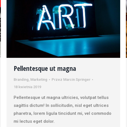
Pellentesque ut magna
Branding
,
Marketing
Przez
Marcin Springer
18 kwietnia 2019
Pellentesque ut magna ultricies, volutpat tellus
sagittis dictum! In sollicitudin, nisl eget ultrices
pharetra, lorem ligula tincidunt mi, vel commodo
mi lectus eget dolor.