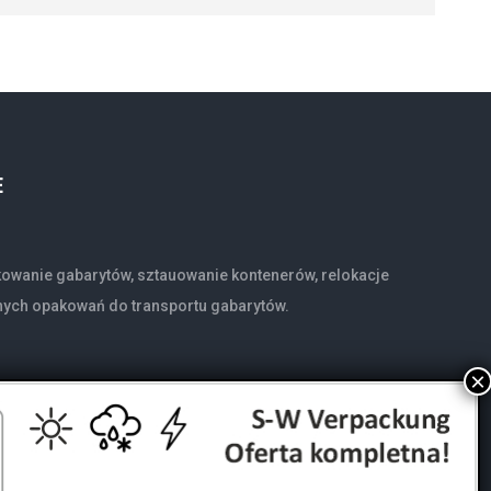
E
owanie gabarytów, sztauowanie kontenerów, relokacje
nych opakowań do transportu gabarytów.