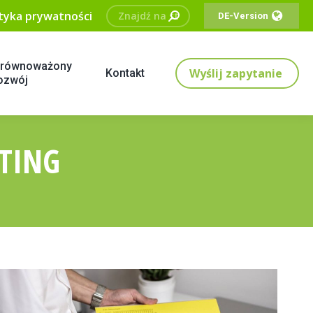
Szukaj:
ityka prywatności
DE-Version
równoważony
Wyślij zapytanie
Kontakt
ozwój
TING